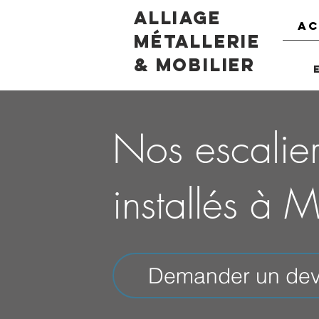
Alliage
AC
Métallerie
& Mobilier
Nos escalier
installés à 
Demander un devi