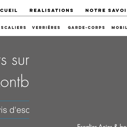
CUEIL
REALISATIONS
NOTRE SAVOI
Escaliers
Verrières
Garde-corps
Mobi
s sur-mesure
Montbonnot
s d'escalier