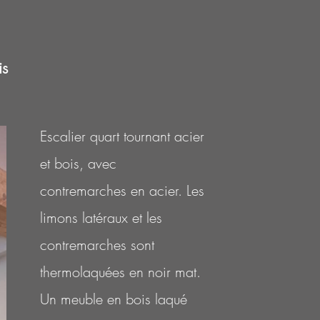
is
Escalier quart tournant acier
et bois, avec
contremarches en acier. Les
limons latéraux et les
contremarches sont
thermolaquées en noir mat.
Un meuble en bois laqué