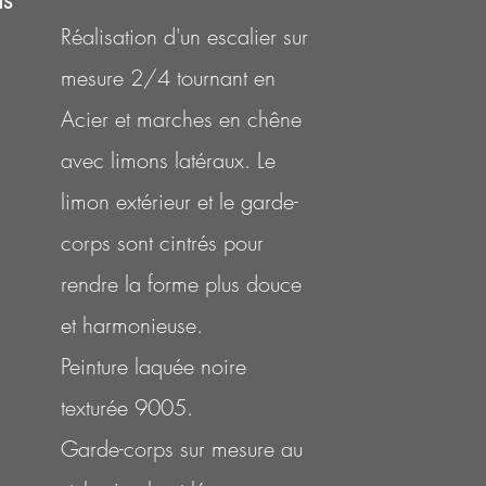
is
Réalisation d'un escalier sur
mesure 2/4 tournant en
Acier et marches en chêne
avec limons latéraux. Le
limon extérieur et le garde-
corps sont cintrés pour
rendre la forme plus douce
et harmonieuse.
Peinture laquée noire
texturée
9005.
Garde-corps sur mesure au