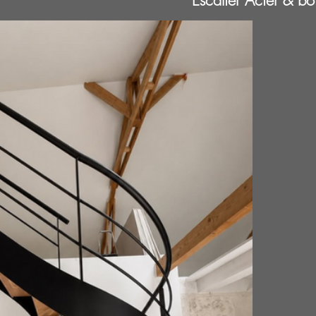
Escalier Acier & bo